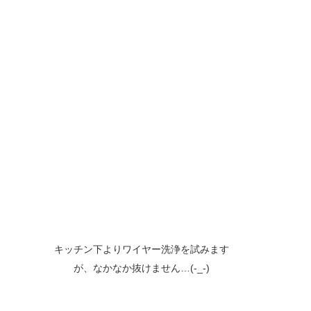
キッチン下よりワイヤー洗浄を試みます
が、なかなか抜けません…(-_-)