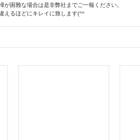
掃が困難な場合は是非弊社までご一報ください。
違えるほどにキレイに致します(^^ゞ