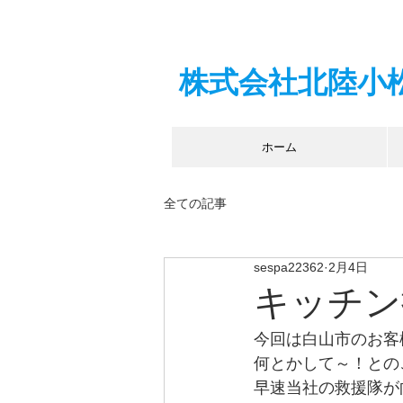
株式会社北陸小
ホーム
全ての記事
sespa22362
2月4日
キッチン
今回は白山市のお客
何とかして～！との
早速当社の救援隊が向か