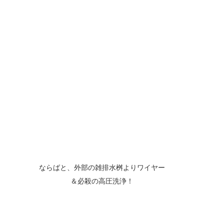
ならばと、外部の雑排水桝よりワイヤー
＆必殺の高圧洗浄！