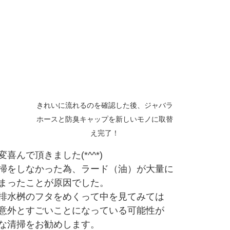
きれいに流れるのを確認した後、ジャバラ
ホースと防臭キャップを新しいモノに取替
え完了！
喜んで頂きました(*^^*)
掃をしなかった為、ラード（油）が大量に
まったことが原因でした。
排水桝のフタをめくって中を見てみては
意外とすごいことになっている可能性が
な清掃をお勧めします。