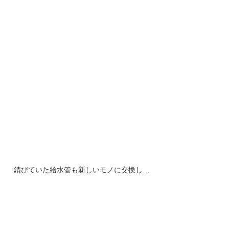
錆びていた給水管も新しいモノに交換し…