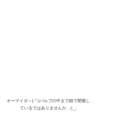
オーマイガ～(-"-)バルブの中まで錆で閉塞し
ているではありませんか…(;_;