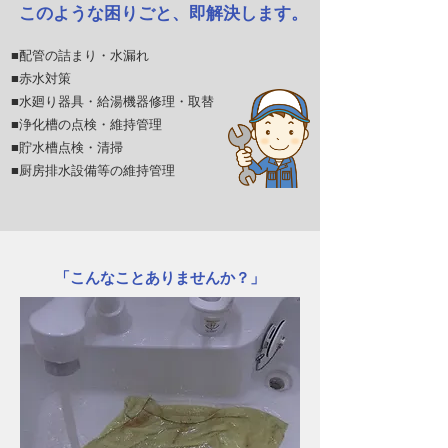
このような困りごと、即解決します。
■配管の詰まり・水漏れ
■赤水対策
■水廻り器具・給湯機器修理・取替
■浄化槽の点検・維持管理
■貯水槽点検・清掃
■厨房排水設備等の維持管理
​「こんなことありませんか？」