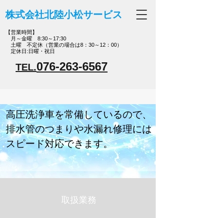
株式会社北陸小松サービス
【営業時間】
月～金曜 8:30～17:30
土曜 不定休（営業の場合は8：30～12：00）
定休日:日曜・祝日
076-263-6567
TEL.
高圧洗浄車を常備しているので、
排水管のつまりや水漏れ修理には
スピード対応できます。
取扱業務