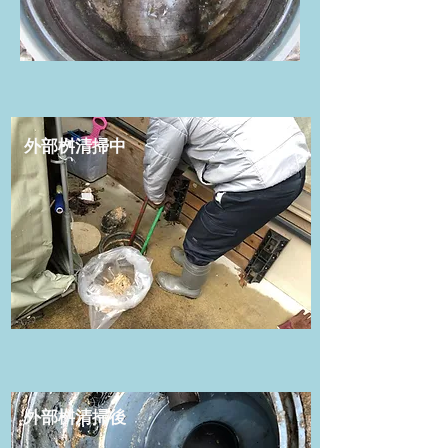
​外部桝清掃中
​外部桝清掃後